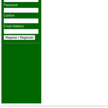
Password
Confirm
Email Address