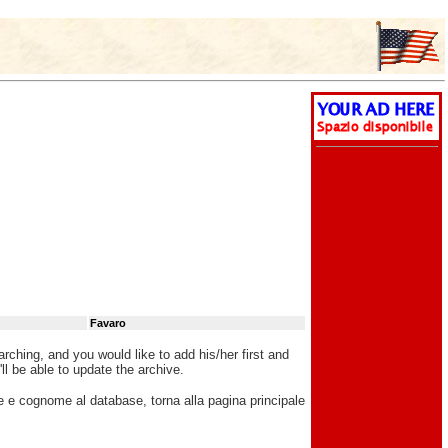
Favaro
rching, and you would like to add his/her first and
ll be able to update the archive.
e e cognome al database, torna alla pagina principale